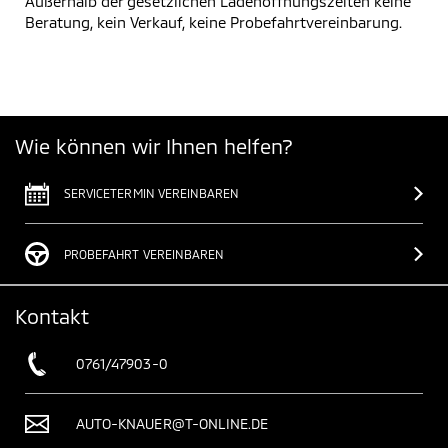
Außerhalb der gesetzlichen Ladenöffnungszeiten keine
Beratung, kein Verkauf, keine Probefahrtvereinbarung.
Wie können wir Ihnen helfen?
SERVICETERMIN VEREINBAREN
PROBEFAHRT VEREINBAREN
Kontakt
0761/47903-0
AUTO-KNAUER@T-ONLINE.DE